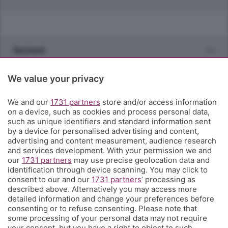
Sezioni
Rubriche
We value your privacy
We and our
1731 partners
store and/or access information
Territorio
on a device, such as cookies and process personal data,
such as unique identifiers and standard information sent
by a device for personalised advertising and content,
Servizi
advertising and content measurement, audience research
and services development. With your permission we and
our
1731 partners
may use precise geolocation data and
Chi Siamo
identification through device scanning. You may click to
consent to our and our
1731 partners
’ processing as
described above. Alternatively you may access more
Community
detailed information and change your preferences before
consenting or to refuse consenting. Please note that
some processing of your personal data may not require
Network
your consent, but you have a right to object to such