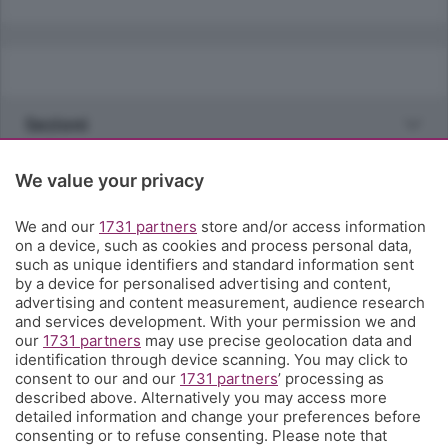
Sezioni
Rubriche
We value your privacy
We and our
1731 partners
store and/or access information
Territorio
on a device, such as cookies and process personal data,
such as unique identifiers and standard information sent
by a device for personalised advertising and content,
Servizi
advertising and content measurement, audience research
and services development. With your permission we and
our
1731 partners
may use precise geolocation data and
Chi Siamo
identification through device scanning. You may click to
consent to our and our
1731 partners
’ processing as
described above. Alternatively you may access more
Community
detailed information and change your preferences before
consenting or to refuse consenting. Please note that