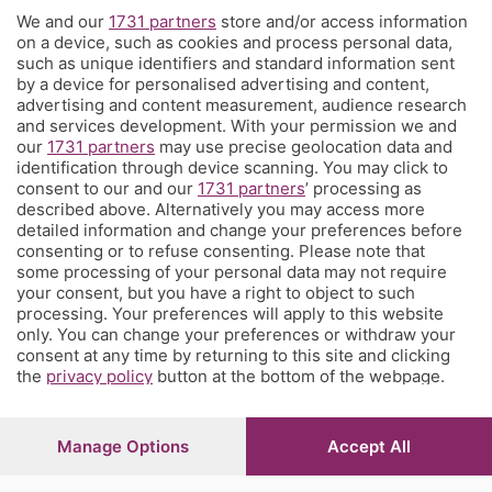
We and our
1731 partners
store and/or access information
Territorio
on a device, such as cookies and process personal data,
such as unique identifiers and standard information sent
by a device for personalised advertising and content,
Servizi
advertising and content measurement, audience research
and services development. With your permission we and
our
1731 partners
may use precise geolocation data and
Chi Siamo
identification through device scanning. You may click to
consent to our and our
1731 partners
’ processing as
described above. Alternatively you may access more
Community
detailed information and change your preferences before
consenting or to refuse consenting. Please note that
some processing of your personal data may not require
Network
your consent, but you have a right to object to such
processing. Your preferences will apply to this website
only. You can change your preferences or withdraw your
consent at any time by returning to this site and clicking
the
privacy policy
button at the bottom of the webpage.
© COPYRIGHT 2026 - S.E.S.A.A.B. S.p.a. con sede in Viale
Papa Giovanni XXIII, 118 24121 Bergamo - E' vietata la
Manage Options
Accept All
riproduzione anche parziale
Iscritta al Registro Imprese di Bergamo al n.243762 |