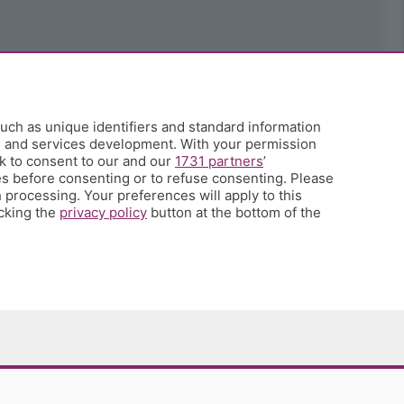
uch as unique identifiers and standard information
h and services development. With your permission
k to consent to our and our
1731 partners
’
s before consenting or to refuse consenting. Please
 processing. Your preferences will apply to this
icking the
privacy policy
button at the bottom of the