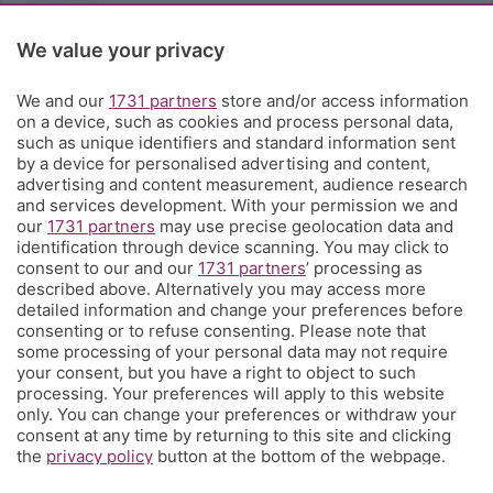
Rubriche
We value your privacy
We and our
1731 partners
store and/or access information
Territorio
on a device, such as cookies and process personal data,
such as unique identifiers and standard information sent
by a device for personalised advertising and content,
Servizi
advertising and content measurement, audience research
and services development. With your permission we and
our
1731 partners
may use precise geolocation data and
Chi Siamo
identification through device scanning. You may click to
consent to our and our
1731 partners
’ processing as
described above. Alternatively you may access more
Community
detailed information and change your preferences before
consenting or to refuse consenting. Please note that
some processing of your personal data may not require
Network
your consent, but you have a right to object to such
processing. Your preferences will apply to this website
only. You can change your preferences or withdraw your
consent at any time by returning to this site and clicking
the
privacy policy
button at the bottom of the webpage.