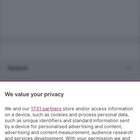
Sezioni
Rubriche
We value your privacy
Territorio
We and our
1731 partners
store and/or access information
on a device, such as cookies and process personal data,
Servizi
such as unique identifiers and standard information sent
by a device for personalised advertising and content,
advertising and content measurement, audience research
Chi Siamo
and services development. With your permission we and