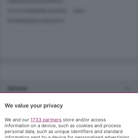
AGENZIA SPAZIALE EUROPEA
ISTITUTO SUPERIORE DI SANITÀ
NASA
INTERNAZIONALE SOCIALISTA
Sezioni
Rubriche
We value your privacy
We and our
1733 partners
store and/or access
Territorio
information on a device, such as cookies and process
personal data, such as unique identifiers and standard
information sent by a device for personalised advertising