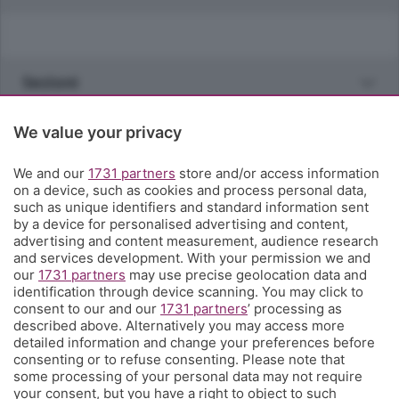
Sezioni
Rubriche
We value your privacy
We and our
1731 partners
store and/or access information
Territorio
on a device, such as cookies and process personal data,
such as unique identifiers and standard information sent
by a device for personalised advertising and content,
Servizi
advertising and content measurement, audience research
and services development. With your permission we and
our
1731 partners
may use precise geolocation data and
Chi Siamo
identification through device scanning. You may click to
consent to our and our
1731 partners
’ processing as
described above. Alternatively you may access more
Community
detailed information and change your preferences before
consenting or to refuse consenting. Please note that
some processing of your personal data may not require
Network
your consent, but you have a right to object to such