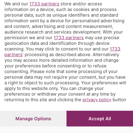
We and our
1733 partners
store and/or access
Territorio
information on a device, such as cookies and process
personal data, such as unique identifiers and standard
information sent by a device for personalised advertising
Servizi
and content, advertising and content measurement,
audience research and services development. With your
permission we and our
1733 partners
may use precise
Chi Siamo
geolocation data and identification through device
scanning. You may click to consent to our and our
1733
partners
’ processing as described above. Alternatively
Community
you may access more detailed information and change
your preferences before consenting or to refuse
consenting. Please note that some processing of your
Network
personal data may not require your consent, but you have
a right to object to such processing. Your preferences will
apply to this website only. You can change your
preferences or withdraw your consent at any time by
returning to this site and clicking the
privacy policy
button
at the bottom of the webpage.
© COPYRIGHT 2026 - S.E.S.A.A.B. S.p.a. con sede in Viale
Papa Giovanni XXIII, 118 24121 Bergamo - E' vietata la
Manage Options
Accept All
riproduzione anche parziale
Iscritta al Registro Imprese di Bergamo al n.243762 |
Capitale sociale Euro 10.000.000 i.v.