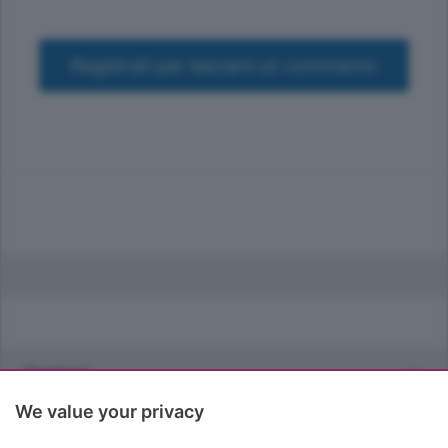
Registrati per lasciare un commento
Sezioni
We value your privacy
Rubriche