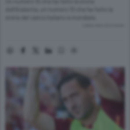
Un numero 10 che ha fatto la storia
dell’Atalanta, un numero 10 che ha fatto la
storia del calcio italiano e mondiale.
Lettura meno di un minuto.