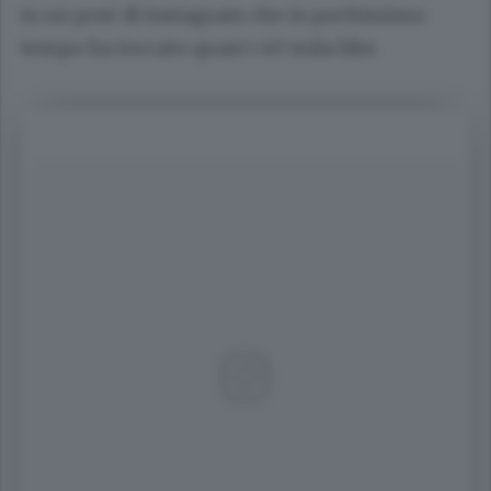
in un post di Instagram che in pochissimo
tempo ha toccato quasi i 40 mila like.