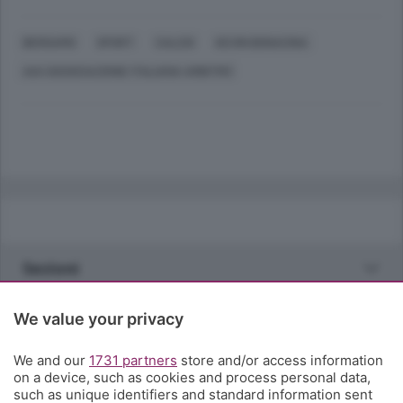
BERGAMO
SPORT
CALCIO
KEVIN BONACINA
AIA (ASSOCIAZIONE ITALIANA ARBITRI)
Sezioni
Rubriche
We value your privacy
We and our
1731 partners
store and/or access information
Territorio
on a device, such as cookies and process personal data,
such as unique identifiers and standard information sent