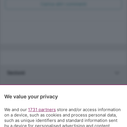
Carica altri commenti
Sezioni
Rubriche
We value your privacy
Territorio
We and our
1731 partners
store and/or access information
on a device, such as cookies and process personal data,
Servizi
such as unique identifiers and standard information sent
by a device for personalised advertising and content,