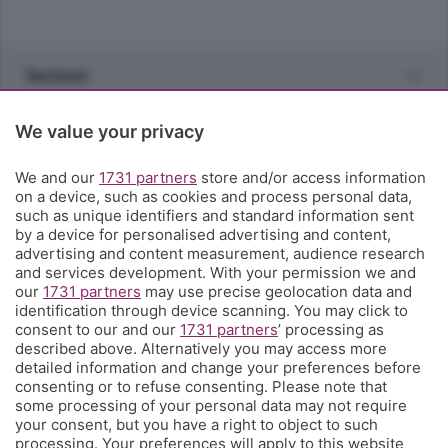
Sezioni
Rubriche
We value your privacy
We and our
1731 partners
store and/or access information
Territorio
on a device, such as cookies and process personal data,
such as unique identifiers and standard information sent
by a device for personalised advertising and content,
Servizi
advertising and content measurement, audience research
and services development. With your permission we and
our
1731 partners
may use precise geolocation data and
Chi Siamo
identification through device scanning. You may click to
consent to our and our
1731 partners
’ processing as
described above. Alternatively you may access more
Community
detailed information and change your preferences before
consenting or to refuse consenting. Please note that
some processing of your personal data may not require
Network
your consent, but you have a right to object to such
processing. Your preferences will apply to this website