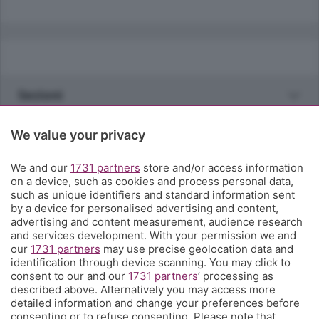
Sezioni
Rubriche
We value your privacy
We and our
1731 partners
store and/or access information
Territorio
on a device, such as cookies and process personal data,
such as unique identifiers and standard information sent
by a device for personalised advertising and content,
Servizi
advertising and content measurement, audience research
and services development. With your permission we and
our
1731 partners
may use precise geolocation data and
Chi Siamo
identification through device scanning. You may click to
consent to our and our
1731 partners
’ processing as
described above. Alternatively you may access more
Community
detailed information and change your preferences before
consenting or to refuse consenting. Please note that