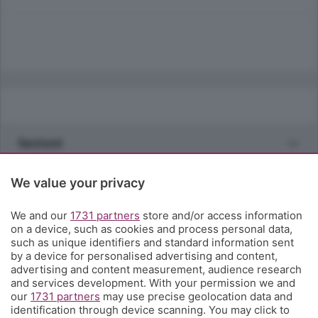
Sezioni
Rubriche
We value your privacy
We and our
1731 partners
store and/or access information
Territorio
on a device, such as cookies and process personal data,
such as unique identifiers and standard information sent
by a device for personalised advertising and content,
Servizi
advertising and content measurement, audience research
and services development. With your permission we and
our
1731 partners
may use precise geolocation data and
Chi Siamo
identification through device scanning. You may click to