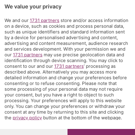
Rubriche
We value your privacy
We and our
1731 partners
store and/or access information
Territorio
on a device, such as cookies and process personal data,
such as unique identifiers and standard information sent
by a device for personalised advertising and content,
Servizi
advertising and content measurement, audience research
and services development. With your permission we and
our
1731 partners
may use precise geolocation data and
Chi Siamo
identification through device scanning. You may click to
consent to our and our
1731 partners
’ processing as
described above. Alternatively you may access more
Community
detailed information and change your preferences before
consenting or to refuse consenting. Please note that
some processing of your personal data may not require
Network
your consent, but you have a right to object to such
processing. Your preferences will apply to this website
only. You can change your preferences or withdraw your
consent at any time by returning to this site and clicking
the
privacy policy
button at the bottom of the webpage.
© COPYRIGHT 2026 - S.E.S.A.A.B. S.p.a. con sede in Viale
Papa Giovanni XXIII, 118 24121 Bergamo - E' vietata la