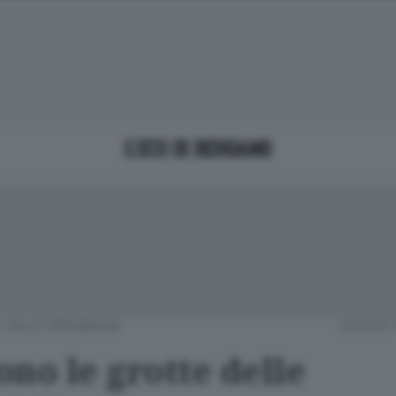
/
VALLE BREMBANA
GIOVEDÌ
no le grotte delle