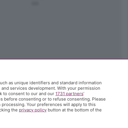
Ark
uch as unique identifiers and standard information
h and services development. With your permission
k to consent to our and our
1731 partners
’
s before consenting or to refuse consenting. Please
 processing. Your preferences will apply to this
icking the
privacy policy
button at the bottom of the