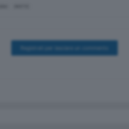
AGNA
GROTTE
Registrati per lasciare un commento