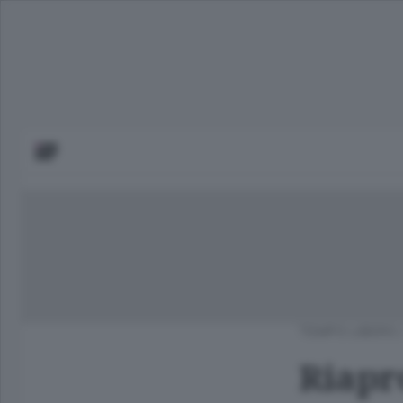
TEMPO LIBERO
Riapro