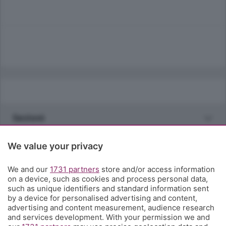
Sezioni
Rubriche
We value your privacy
We and our
1731 partners
store and/or access information
Territorio
on a device, such as cookies and process personal data,
such as unique identifiers and standard information sent
by a device for personalised advertising and content,
Servizi
advertising and content measurement, audience research
and services development. With your permission we and