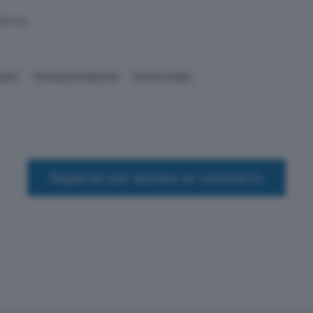
SERVATA
ANCO
FRANCESCO BESCHI
SACRA SPINA
Registrati per lasciare un commento