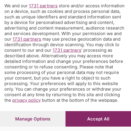
We and our
1731 partners
store and/or access information
Territorio
on a device, such as cookies and process personal data,
such as unique identifiers and standard information sent
by a device for personalised advertising and content,
Servizi
advertising and content measurement, audience research
and services development. With your permission we and
our
1731 partners
may use precise geolocation data and
Chi Siamo
identification through device scanning. You may click to
consent to our and our
1731 partners
’ processing as
described above. Alternatively you may access more
Community
detailed information and change your preferences before
consenting or to refuse consenting. Please note that
some processing of your personal data may not require
Network
your consent, but you have a right to object to such
processing. Your preferences will apply to this website
only. You can change your preferences or withdraw your
consent at any time by returning to this site and clicking
the
privacy policy
button at the bottom of the webpage.
© COPYRIGHT 2026 - S.E.S.A.A.B. S.p.a. con sede in Viale
Papa Giovanni XXIII, 118 24121 Bergamo - E' vietata la
Manage Options
Accept All
riproduzione anche parziale
Iscritta al Registro Imprese di Bergamo al n.243762 |