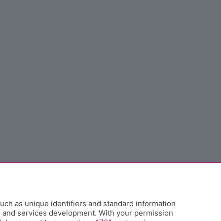
uch as unique identifiers and standard information
h and services development. With your permission