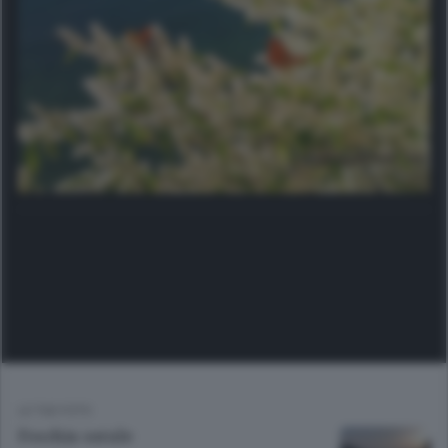
LE TUE FOTO
Foschia serale