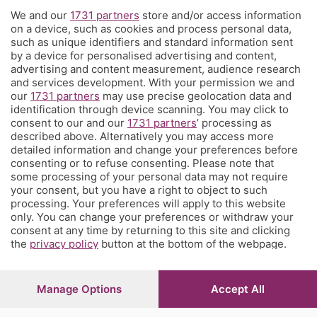
We and our
1731 partners
store and/or access information
Territorio
on a device, such as cookies and process personal data,
such as unique identifiers and standard information sent
by a device for personalised advertising and content,
Servizi
advertising and content measurement, audience research
and services development. With your permission we and
our
1731 partners
may use precise geolocation data and
Chi Siamo
identification through device scanning. You may click to
consent to our and our
1731 partners
’ processing as
described above. Alternatively you may access more
Community
detailed information and change your preferences before
consenting or to refuse consenting. Please note that
some processing of your personal data may not require
Network
your consent, but you have a right to object to such
processing. Your preferences will apply to this website
only. You can change your preferences or withdraw your
consent at any time by returning to this site and clicking
the
privacy policy
button at the bottom of the webpage.
© COPYRIGHT 2026 - S.E.S.A.A.B. S.p.a. con sede in Viale
Papa Giovanni XXIII, 118 24121 Bergamo - E' vietata la
Manage Options
Accept All
riproduzione anche parziale
Iscritta al Registro Imprese di Bergamo al n.243762 |