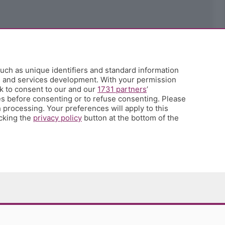
uch as unique identifiers and standard information
h and services development. With your permission
k to consent to our and our
1731 partners
’
s before consenting or to refuse consenting. Please
 processing. Your preferences will apply to this
icking the
privacy policy
button at the bottom of the