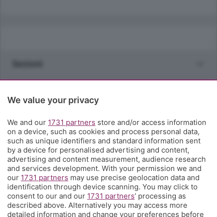
Sezioni
Rubriche
We value your privacy
Territorio
We and our
1731 partners
store and/or access information
on a device, such as cookies and process personal data,
such as unique identifiers and standard information sent
Servizi
by a device for personalised advertising and content,
advertising and content measurement, audience research
and services development. With your permission we and
Chi Siamo
our
1731 partners
may use precise geolocation data and
identification through device scanning. You may click to
consent to our and our
1731 partners
’ processing as
Community
described above. Alternatively you may access more
detailed information and change your preferences before