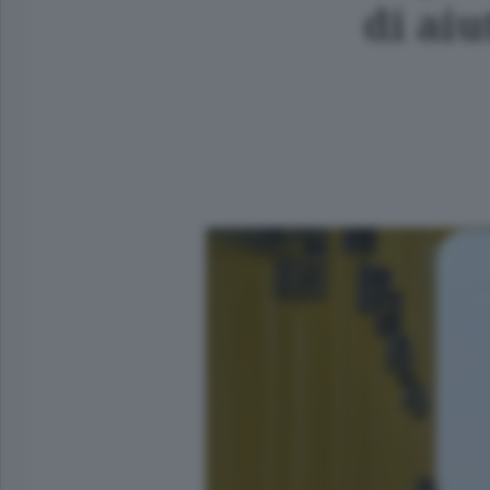
di ai