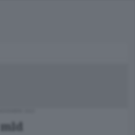
NOVEMBRE 2022
 mld