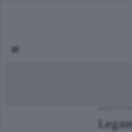
AMBIENTE E EN
Legam