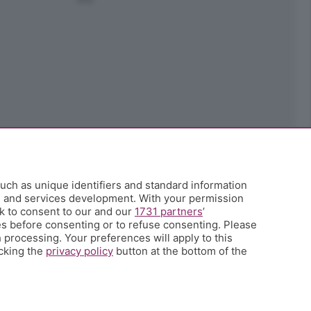
uch as unique identifiers and standard information
h and services development. With your permission
k to consent to our and our
1731 partners
’
s before consenting or to refuse consenting. Please
 processing. Your preferences will apply to this
icking the
privacy policy
button at the bottom of the