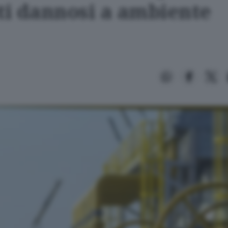
uti dannosi a ambiente