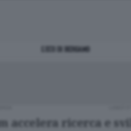
ERGIA
LUNEDÌ 0
m accelera ricerca e sv