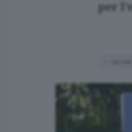
per l