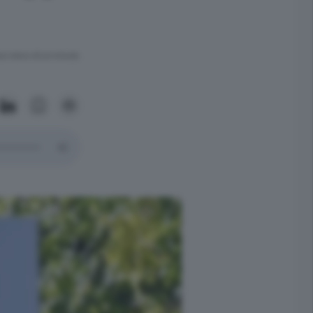
ra meno di un minuto.