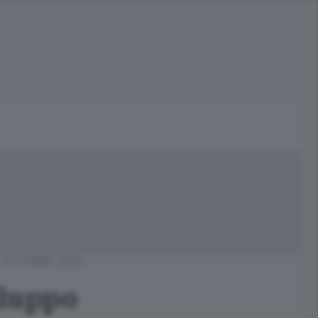
7 OTTOBRE 2024
iluppo