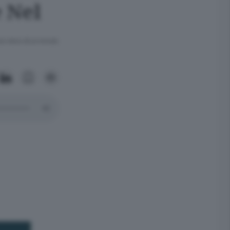
 Nel
ra meno di un minuto.