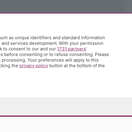
uch as unique identifiers and standard information
h and services development. With your permission
k to consent to our and our
1731 partners
’
s before consenting or to refuse consenting. Please
 processing. Your preferences will apply to this
icking the
privacy policy
button at the bottom of the