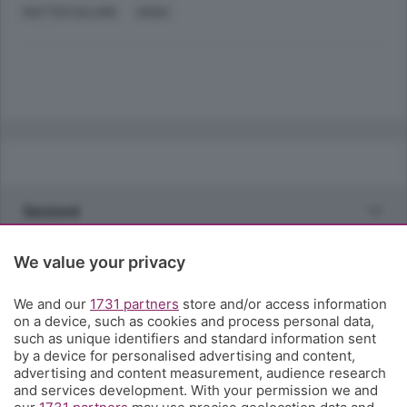
MATTEO SALVINI
ANSA
Sezioni
Rubriche
We value your privacy
We and our
1731 partners
store and/or access information
Territorio
on a device, such as cookies and process personal data,
such as unique identifiers and standard information sent
by a device for personalised advertising and content,
Servizi
advertising and content measurement, audience research
and services development. With your permission we and