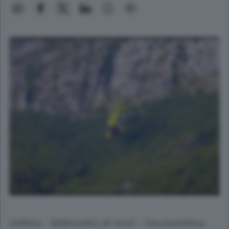
(ANSA) - BERGAMO, 10 AGO - Una bambina