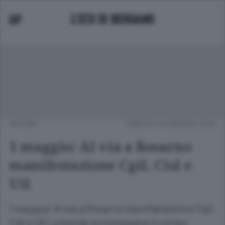
APCOM
SABATO 01 MAGGIO 2010
1 maggio/ Al via a Rosarno
manifestazione Cgil, Cisl e
Uil
1 maggio/ Al via a Rosarno manifestazione Cgil,
Cisl e Uil La banda accompagna il corteo