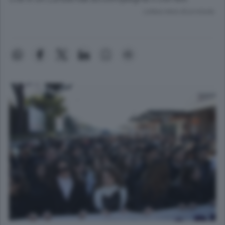
Lettura meno di un minuto.