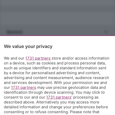
Sezioni
Rubriche
We value your privacy
We and our
1731 partners
store and/or access information
Territorio
on a device, such as cookies and process personal data,
such as unique identifiers and standard information sent
by a device for personalised advertising and content,
Servizi
advertising and content measurement, audience research
and services development. With your permission we and
our
1731 partners
may use precise geolocation data and
Chi Siamo
identification through device scanning. You may click to
consent to our and our
1731 partners
’ processing as
described above. Alternatively you may access more
Community
detailed information and change your preferences before
consenting or to refuse consenting. Please note that