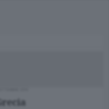
ETTEMBRE 2010
Grecia