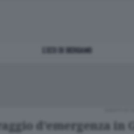
SABATO 04 S
raggio d'emergenza in 