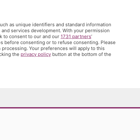
uch as unique identifiers and standard information
h and services development. With your permission
k to consent to our and our
1731 partners
’
s before consenting or to refuse consenting. Please
 processing. Your preferences will apply to this
icking the
privacy policy
button at the bottom of the