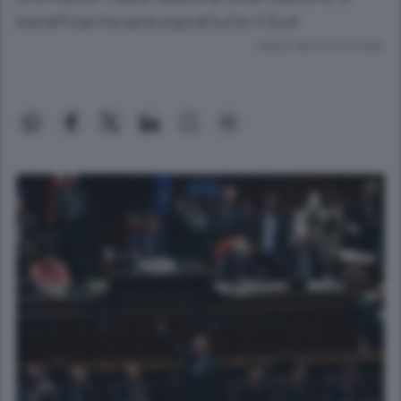
beneficiarne sarà soprattutto il Sud
Lettura meno di un minuto.