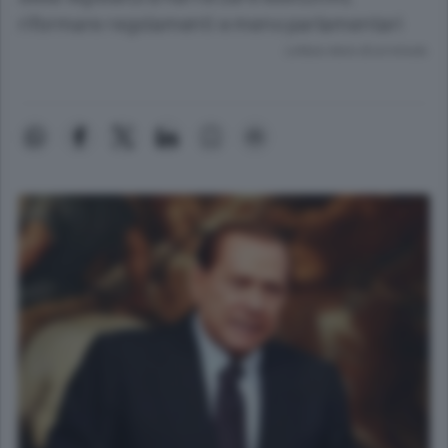
riformare regolamenti e meno parlamentari
Lettura meno di un minuto.