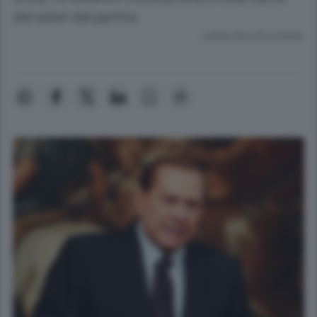
dei valori del partito
Lettura meno di un minuto.