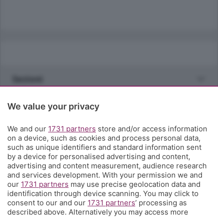
Sezioni
Rubriche
We value your privacy
We and our
1731 partners
store and/or access information
Territorio
on a device, such as cookies and process personal data,
such as unique identifiers and standard information sent
by a device for personalised advertising and content,
Servizi
advertising and content measurement, audience research
and services development. With your permission we and
our
1731 partners
may use precise geolocation data and
Chi Siamo
identification through device scanning. You may click to
consent to our and our
1731 partners
’ processing as
described above. Alternatively you may access more
Community