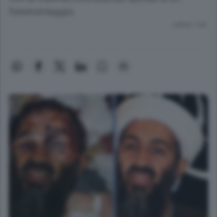
fotomontaggio
Lettura 1 min.