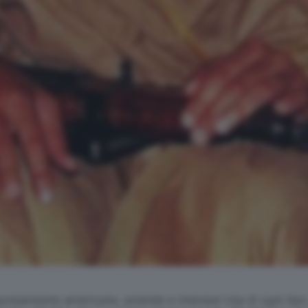
resentante americane, aziende e interessi Usa di ogni tipo