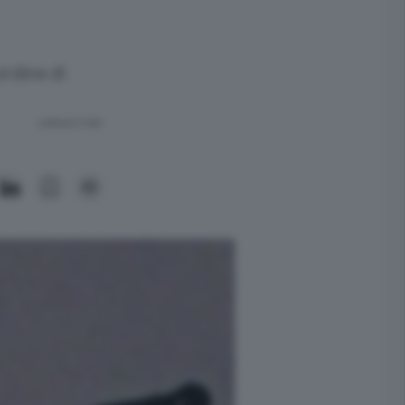
ordine di
Lettura 2 min.