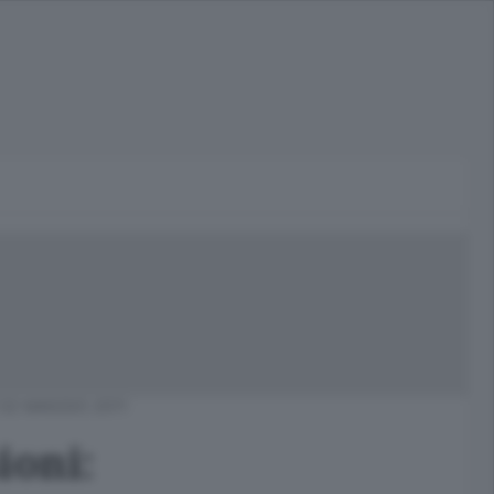
02 MAGGIO 2011
ioni: