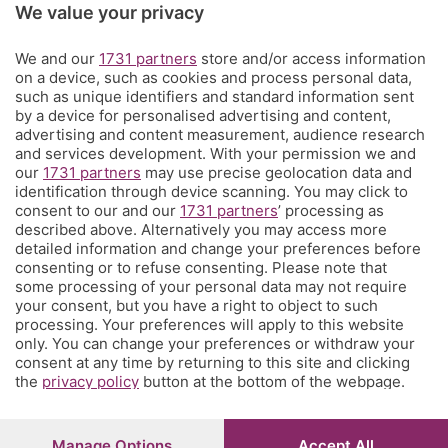
Rubriche
We value your privacy
We and our
1731 partners
store and/or access information
Territorio
on a device, such as cookies and process personal data,
such as unique identifiers and standard information sent
by a device for personalised advertising and content,
Servizi
advertising and content measurement, audience research
and services development. With your permission we and
our
1731 partners
may use precise geolocation data and
Chi Siamo
identification through device scanning. You may click to
consent to our and our
1731 partners
’ processing as
described above. Alternatively you may access more
Community
detailed information and change your preferences before
consenting or to refuse consenting. Please note that
some processing of your personal data may not require
Network
your consent, but you have a right to object to such
processing. Your preferences will apply to this website
only. You can change your preferences or withdraw your
consent at any time by returning to this site and clicking
the
privacy policy
button at the bottom of the webpage.
© COPYRIGHT 2026 - S.E.S.A.A.B. S.p.a. con sede in Viale
Papa Giovanni XXIII, 118 24121 Bergamo - E' vietata la
Manage Options
Accept All