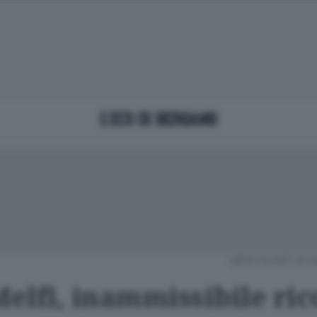
MERCOLEDÌ 29 
Melfi, inammissibile ric