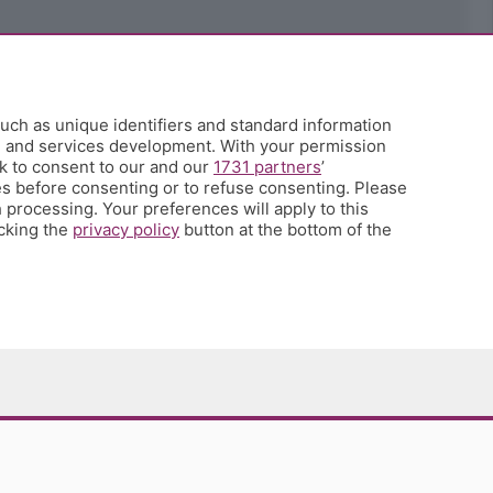
uch as unique identifiers and standard information
h and services development. With your permission
k to consent to our and our
1731 partners
’
s before consenting or to refuse consenting. Please
 processing. Your preferences will apply to this
icking the
privacy policy
button at the bottom of the