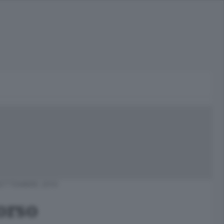
SETTEMBRE 2010
orso