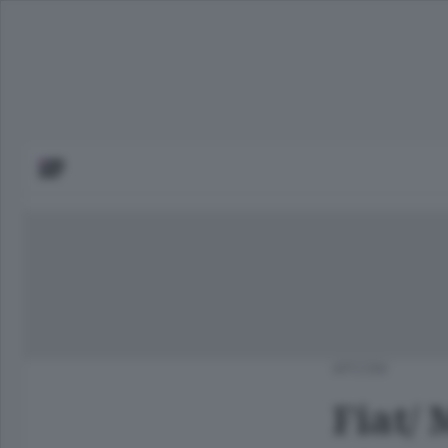
APCOM
Fiat/ 