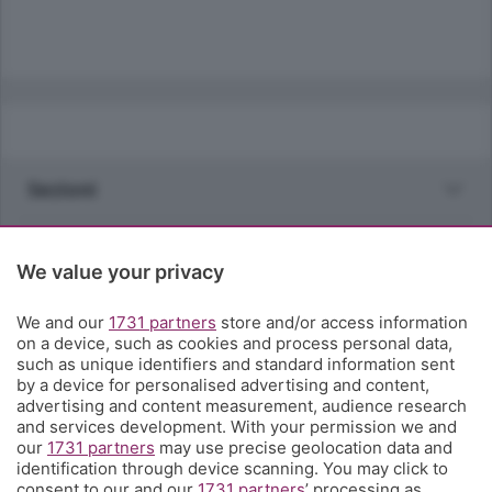
Sezioni
Rubriche
We value your privacy
Territorio
We and our
1731 partners
store and/or access information
on a device, such as cookies and process personal data,
such as unique identifiers and standard information sent
Servizi
by a device for personalised advertising and content,
advertising and content measurement, audience research
and services development. With your permission we and
Chi Siamo
our
1731 partners
may use precise geolocation data and
identification through device scanning. You may click to
consent to our and our
1731 partners
’ processing as