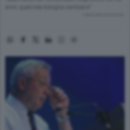
anni, qualcosa bisogna cambiare"
Lettura meno di un minuto.