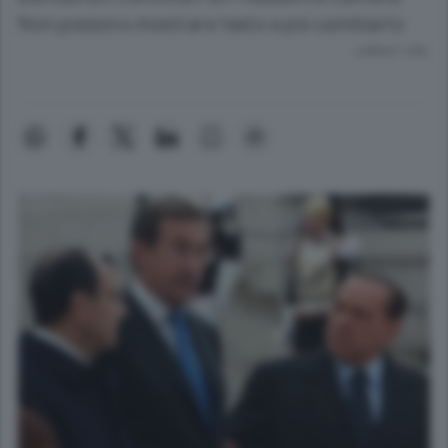
Non possono mostrare testo e poi cambiarlo
Lettura 1 min.