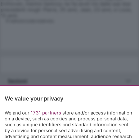
Enthoven, mentre Sarkozy ne ha avuti tre dalle sue due
precedenti mogli: Pierre, 25 anni, Jean, 23 anni, e Louis,
13 anni.
© RIPRODUZIONE RISERVATA
Sezioni
Rubriche
We value your privacy
We and our
1731 partners
store and/or access information
Territorio
on a device, such as cookies and process personal data,
such as unique identifiers and standard information sent
by a device for personalised advertising and content,
Servizi
advertising and content measurement, audience research