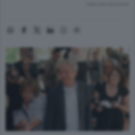
Lettura meno di un minuto.