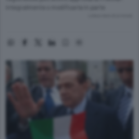
integralmente o modificarla in parte
Lettura meno di un minuto.