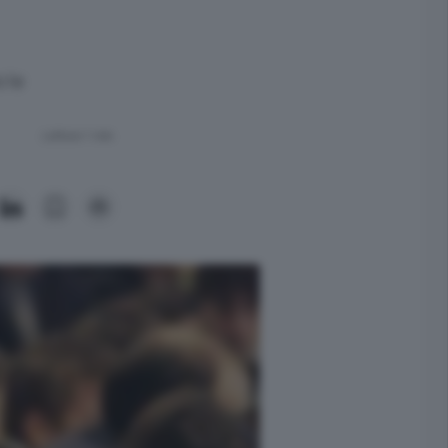
 le
Lettura 1 min.