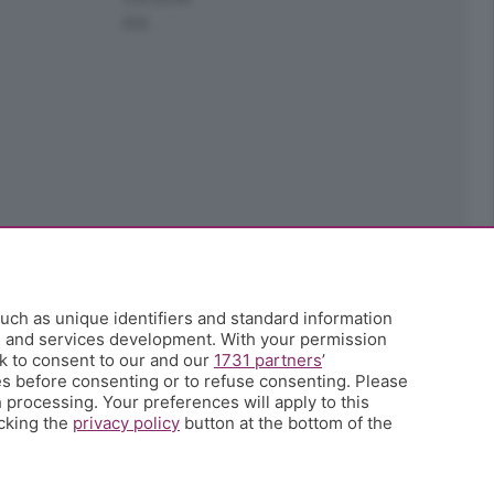
Ark
uch as unique identifiers and standard information
h and services development. With your permission
k to consent to our and our
1731 partners
’
s before consenting or to refuse consenting. Please
 processing. Your preferences will apply to this
icking the
privacy policy
button at the bottom of the