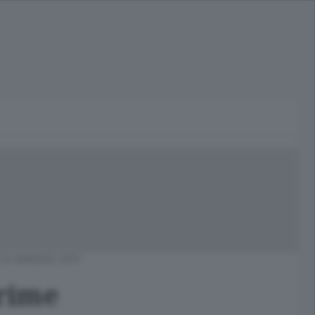
23 MAGGIO 2011
prime