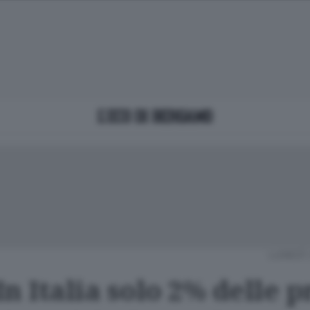
LUNEDÌ 
 In Italia solo 2% delle 