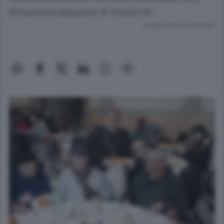
Situazione peggiore di media Ue"
Lettura meno di un minuto.