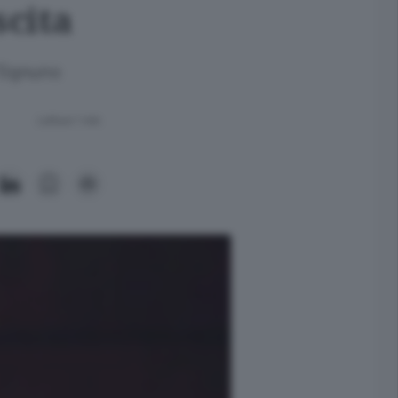
scita
 "Ognuno
Lettura 1 min.