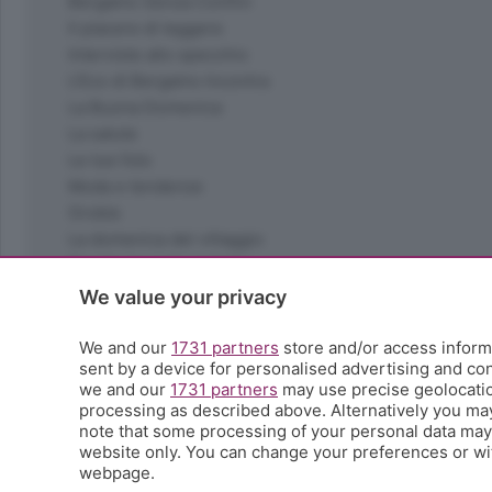
Bergamo Senza Confini
Il piacere di leggere
Interviste allo specchio
L'Eco di Bergamo Incontra
La Buona Domenica
La salute
Le tue foto
Moda e tendenze
Orobie
La domenica del villaggio
Ricette (quasi) perfette
Scienza e Tecnologia
We value your privacy
Tic Tac
Volontariato
We and our
1731 partners
store and/or access informa
sent by a device for personalised advertising and c
StoryLab
we and our
1731 partners
may use precise geolocation
Il punto
processing as described above. Alternatively you ma
L'EcoCafè
note that some processing of your personal data may n
Editoriali
website only. You can change your preferences or wit
webpage.