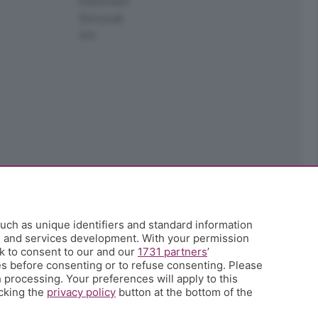
Edoomark
StoryLab
Ark
uch as unique identifiers and standard information
h and services development. With your permission
k to consent to our and our
1731 partners
’
s before consenting or to refuse consenting. Please
 processing. Your preferences will apply to this
icking the
privacy policy
button at the bottom of the