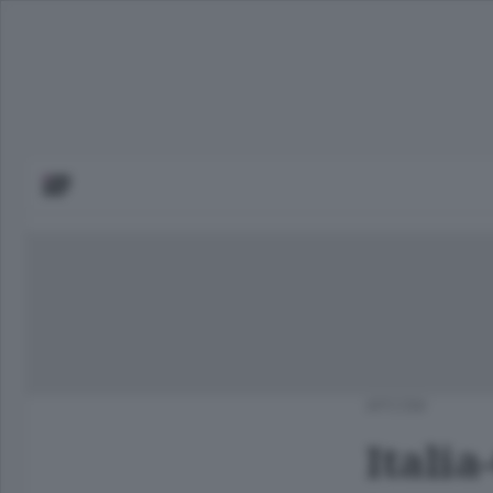
APCOM
Italia