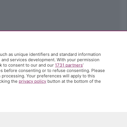
uch as unique identifiers and standard information
h and services development. With your permission
k to consent to our and our
1731 partners
’
s before consenting or to refuse consenting. Please
 processing. Your preferences will apply to this
icking the
privacy policy
button at the bottom of the