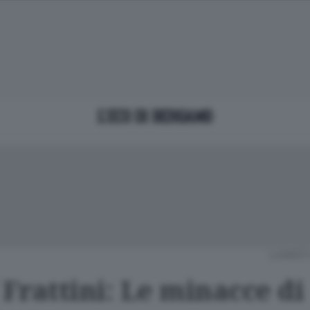
LUNEDÌ 
 Frattini: Le minacce di